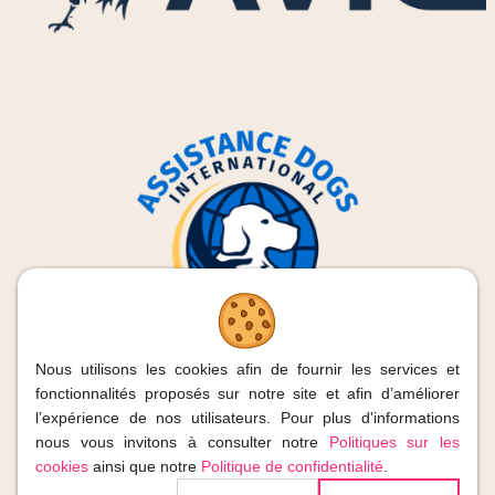
Nous utilisons les cookies afin de fournir les services et
fonctionnalités proposés sur notre site et afin d’améliorer
l’expérience de nos utilisateurs. Pour plus d'informations
nous vous invitons à consulter notre
Politiques sur les
2026
| Os-mose, Tous droits réservés
cookies
ainsi que notre
Politique de confidentialité
.
TVA : BE 0831.448.366