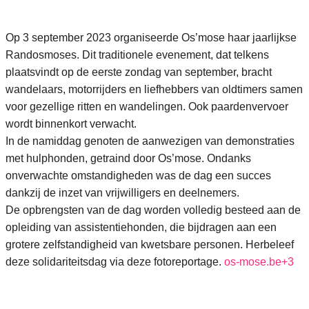
Op 3 september 2023 organiseerde Os’mose haar jaarlijkse
Randosmoses. Dit traditionele evenement, dat telkens
plaatsvindt op de eerste zondag van september, bracht
wandelaars, motorrijders en liefhebbers van oldtimers samen
voor gezellige ritten en wandelingen. Ook paardenvervoer
wordt binnenkort verwacht.
In de namiddag genoten de aanwezigen van demonstraties
met hulphonden, getraind door Os’mose. Ondanks
onverwachte omstandigheden was de dag een succes
dankzij de inzet van vrijwilligers en deelnemers.
De opbrengsten van de dag worden volledig besteed aan de
opleiding van assistentiehonden, die bijdragen aan een
grotere zelfstandigheid van kwetsbare personen. Herbeleef
deze solidariteitsdag via deze fotoreportage.
os-mose.be
+3