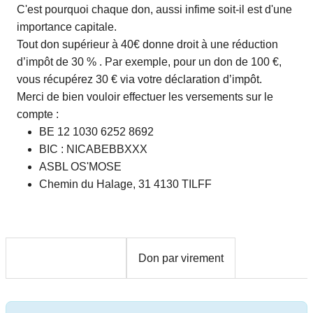
C'est pourquoi chaque don, aussi infime soit-il est d'une
importance capitale.
Tout don supérieur à 40€ donne droit à une réduction
d’impôt de 30 % . Par exemple, pour un don de 100 €,
vous récupérez 30 € via votre déclaration d’impôt.
Merci de bien vouloir effectuer les versements sur le
compte :
BE 12 1030 6252 8692
BIC : NICABEBBXXX
ASBL OS'MOSE
Chemin du Halage, 31 4130 TILFF
Don par bancontact
Don par virement