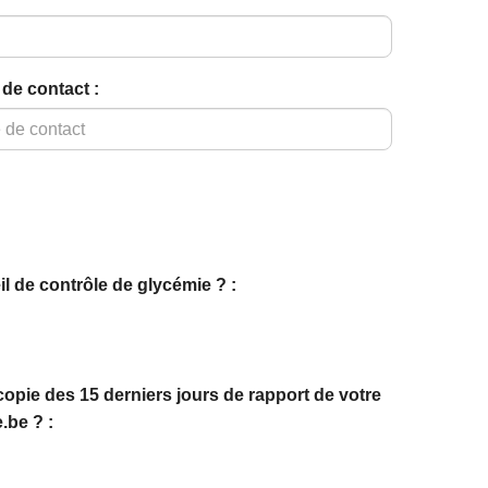
de contact :
l de contrôle de glycémie ? :
pie des 15 derniers jours de rapport de votre
.be ? :