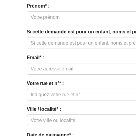
Prénom* :
Si cette demande est pour un enfant, noms et p
Email* :
Votre rue et n°* :
Ville / localité* :
Date de naissance* :