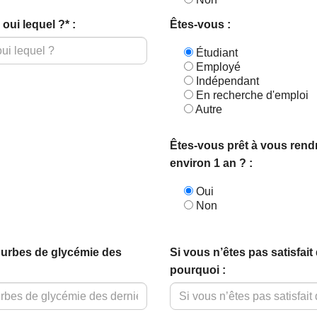
oui lequel ?* :
Êtes-vous :
Étudiant
Employé
Indépendant
En recherche d'emploi
Autre
Êtes-vous prêt à vous rend
environ 1 an ? :
Oui
Non
courbes de glycémie des
Si vous n’êtes pas satisfai
pourquoi :