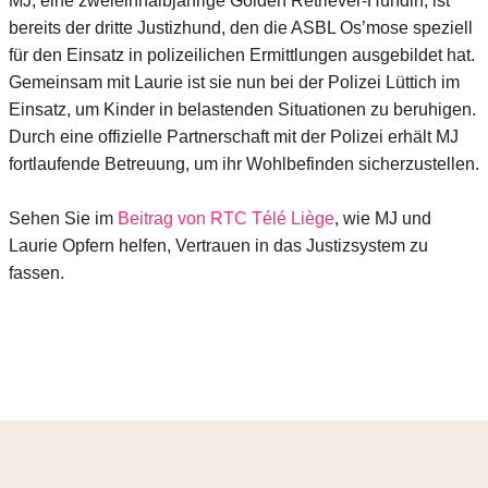
MJ, eine zweieinhalbjährige Golden Retriever-Hündin, ist
bereits der dritte Justizhund, den die ASBL Os’mose speziell
für den Einsatz in polizeilichen Ermittlungen ausgebildet hat.
Gemeinsam mit Laurie ist sie nun bei der Polizei Lüttich im
Einsatz, um Kinder in belastenden Situationen zu beruhigen.
Durch eine offizielle Partnerschaft mit der Polizei erhält MJ
fortlaufende Betreuung, um ihr Wohlbefinden sicherzustellen.
Sehen Sie im
Beitrag von RTC Télé Liège
, wie MJ und
Laurie Opfern helfen, Vertrauen in das Justizsystem zu
fassen.