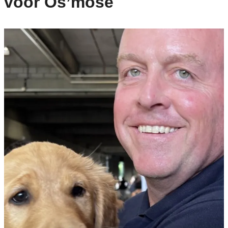
voor Os’mose