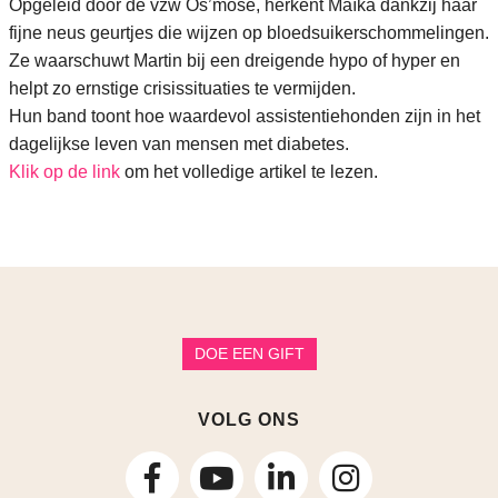
Opgeleid door de vzw Os’mose, herkent Maïka dankzij haar
fijne neus geurtjes die wijzen op bloedsuikerschommelingen.
Ze waarschuwt Martin bij een dreigende hypo of hyper en
helpt zo ernstige crisissituaties te vermijden.
Hun band toont hoe waardevol assistentiehonden zijn in het
dagelijkse leven van mensen met diabetes.
Klik op de link
om het volledige artikel te lezen.
DOE EEN GIFT
VOLG ONS