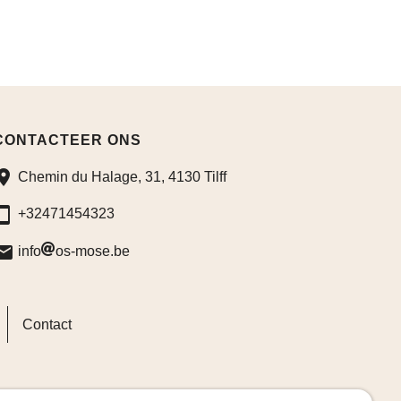
CONTACTEER ONS
Chemin du Halage, 31, 4130 Tilff
+32471454323
info
os-mose.be
Contact