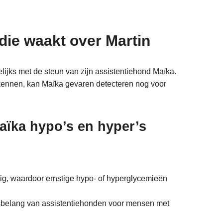
die waakt over Martin
elijks met de steun van zijn assistentiehond Maïka.
kennen, kan Maïka gevaren detecteren nog voor
Maïka hypo’s en hyper’s
ig, waardoor ernstige hypo- of hyperglycemieën
nsbelang van assistentiehonden voor mensen met