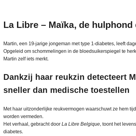
La Libre – Maïka, de hulphond 
Martin, een 19-jarige jongeman met type 1-diabetes, leeft dag
Opgeleid om schommelingen in de bloedsuikerspiegel te her
Martin zelf iets merkt.
Dankzij haar reukzin detecteert 
sneller dan medische toestellen
Met haar uitzonderlijke reukvermogen waarschuwt ze hem tijd
worden vermeden.
Het verhaal, gebracht door
La Libre Belgique
, toont het leve
diabetes.